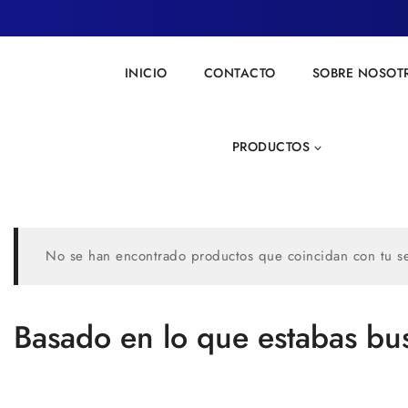
Skip
to
content
INICIO
CONTACTO
SOBRE NOSOT
PRODUCTOS
No se han encontrado productos que coincidan con tu se
Basado en lo que estabas bu