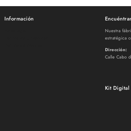
Información
Encuéntra
Aviso legal
Nuestra fábr
Política de privacidad
estratégica c
Política de cookies
Dirección:
Calle Cabo d
Kit Digital