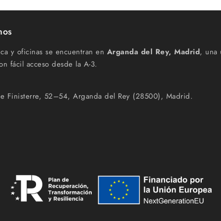
nos
ica y oficinas se encuentran en
Arganda del Rey, Madrid
, una 
on fácil acceso desde la A-3.
e Finisterre, 52–54, Arganda del Rey (28500), Madrid.