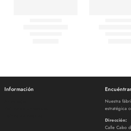
Información
Encuéntra
Aviso legal
Nuestra fábr
Política de privacidad
estratégica c
Política de cookies
Dirección:
Calle Cabo d