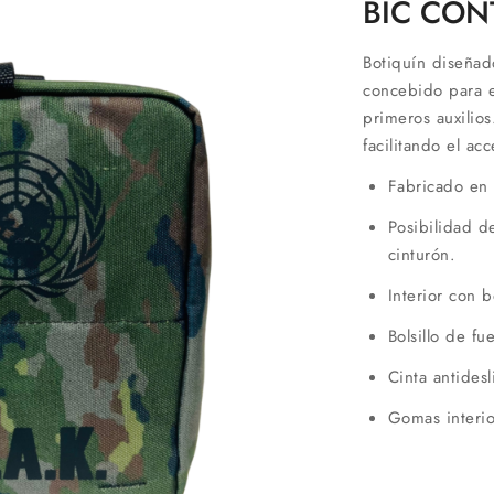
BIC CON
Botiquín diseñad
concebido para e
primeros auxilios
facilitando el ac
Fabricado en
Posibilidad de
cinturón.
Interior con b
Bolsillo de fue
Cinta antidesl
Gomas interio