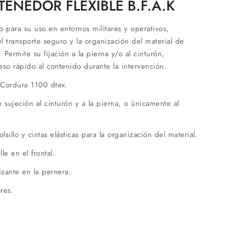
TENEDOR FLEXIBLE B.F.A.K
o para su uso en entornos militares y operativos,
l transporte seguro y la organización del material de
. Permite su fijación a la pierna y/o al cinturón,
ceso rápido al contenido durante la intervención.
 Cordura 1100 dtex.
 sujeción al cinturón y a la pierna, o únicamente al
olsillo y cintas elásticas para la organización del material.
lle en el frontal.
izante en la pernera.
res.