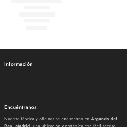
Información
Aviso legal
Política de privacidad
Política de cookies
Encuéntranos
Nuestra fábrica y oficinas se encuentran en
Arganda del
Rey, Madrid
, una ubicación estratégica con fácil acceso