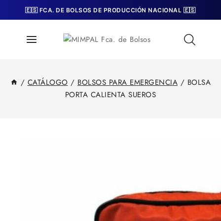
Skip
🇪🇸 FCA. DE BOLSOS DE PRODUCCIÓN NACIONAL 🇪🇸
to
content
/
CATÁLOGO
/
BOLSOS PARA EMERGENCIA
/
BOLSA
PORTA CALIENTA SUEROS