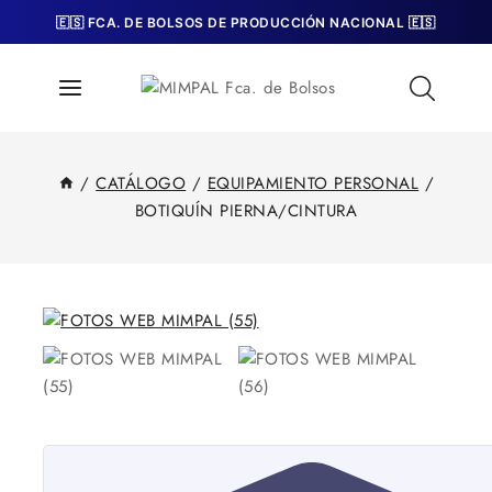
Skip
🇪🇸 FCA. DE BOLSOS DE PRODUCCIÓN NACIONAL 🇪🇸
to
content
/
CATÁLOGO
/
EQUIPAMIENTO PERSONAL
/
BOTIQUÍN PIERNA/CINTURA