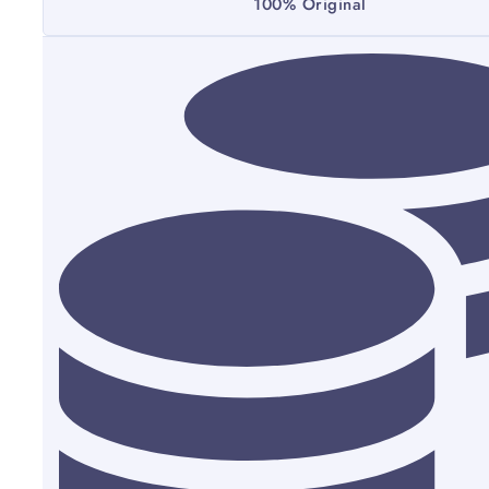
100% Original