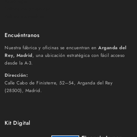
Aviso legal
Política de privacidad
Política de cookies
Encuéntranos
Nuestra fábrica y oficinas se encuentran en
Arganda del
Rey, Madrid
, una ubicación estratégica con fácil acceso
desde la A-3.
Dirección:
Calle Cabo de Finisterre, 52–54, Arganda del Rey
(28500), Madrid.
Kit Digital