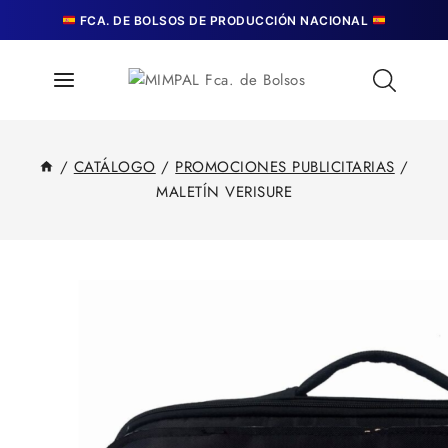
Skip
FCA. DE BOLSOS DE PRODUCCIÓN NACIONAL
to
content
/
CATÁLOGO
/
PROMOCIONES PUBLICITARIAS
/
MALETÍN VERISURE