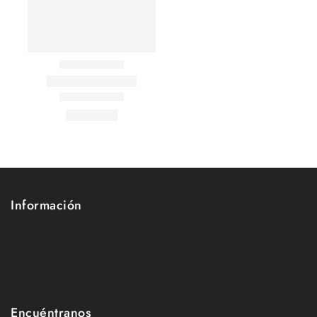
Información
Aviso legal
Política de privacidad
Política de cookies
Encuéntranos