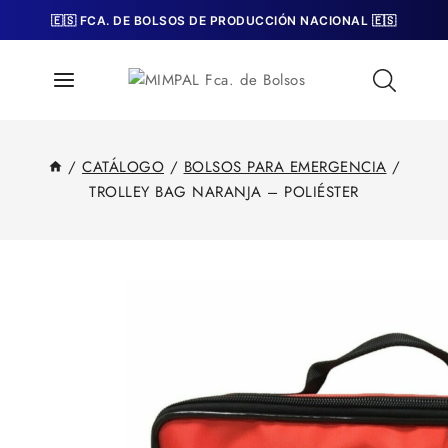
Skip
🇪🇸 FCA. DE BOLSOS DE PRODUCCIÓN NACIONAL 🇪🇸
to
content
/
CATÁLOGO
/
BOLSOS PARA EMERGENCIA
/
TROLLEY BAG NARANJA – POLIÉSTER