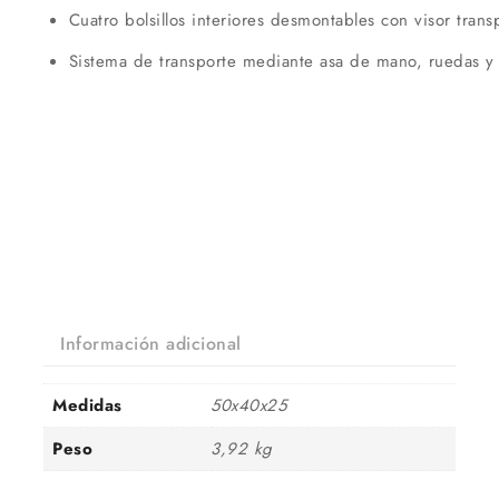
Cuatro bolsillos interiores desmontables con visor tran
Sistema de transporte mediante asa de mano, ruedas y t
Información adicional
Medidas
50x40x25
Peso
3,92 kg