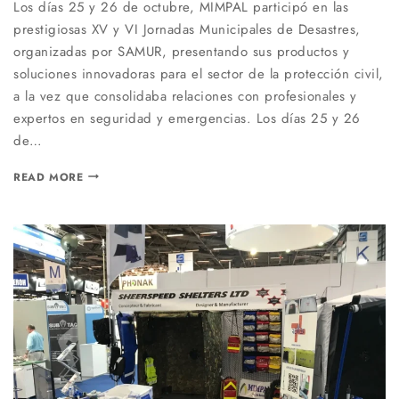
Los días 25 y 26 de octubre, MIMPAL participó en las
prestigiosas XV y VI Jornadas Municipales de Desastres,
organizadas por SAMUR, presentando sus productos y
soluciones innovadoras para el sector de la protección civil,
a la vez que consolidaba relaciones con profesionales y
expertos en seguridad y emergencias. Los días 25 y 26
de…
MIMPAL,
READ MORE
EN
LA
16ª
JORNADAS
MUNICIPALES
DE
DESASTRES
DEL
SAMUR:
UN