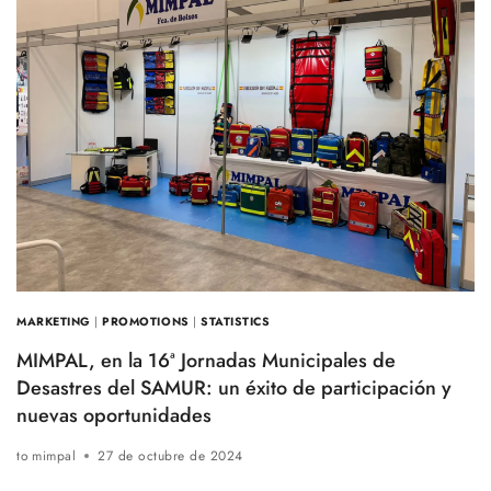
DE
LA
MANO
DE
SUS
DISTRIBUIDORES
MARKETING
|
PROMOTIONS
|
STATISTICS
MIMPAL, en la 16ª Jornadas Municipales de
Desastres del SAMUR: un éxito de participación y
nuevas oportunidades
to
mimpal
27 de octubre de 2024