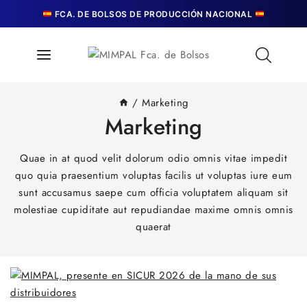
Skip
FCA. DE BOLSOS DE PRODUCCIÓN NACIONAL
to
content
/
Marketing
Marketing
Quae in at quod velit dolorum odio omnis vitae impedit
quo quia praesentium voluptas facilis ut voluptas iure eum
sunt accusamus saepe cum officia voluptatem aliquam sit
molestiae cupiditate aut repudiandae maxime omnis omnis
quaerat