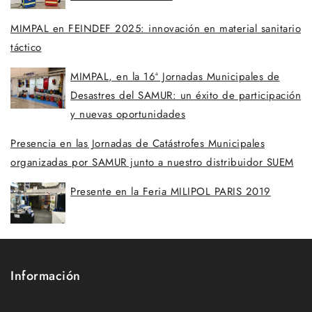
MIMPAL en FEINDEF 2025: innovación en material sanitario
táctico
MIMPAL, en la 16ª Jornadas Municipales de
Desastres del SAMUR: un éxito de participación
y nuevas oportunidades
Presencia en las Jornadas de Catástrofes Municipales
organizadas por SAMUR junto a nuestro distribuidor SUEM
Presente en la Feria MILIPOL PARIS 2019
Información
Aviso legal