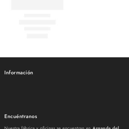
Información
Aviso legal
Política de privacidad
Política de cookies
Encuéntranos
Nuestra fábrica y oficinas se encuentran en
Arganda del