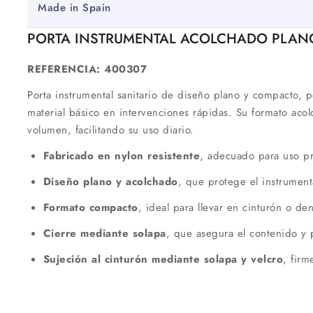
Made in Spain
PORTA INSTRUMENTAL ACOLCHADO PLAN
REFERENCIA: 400307
Porta instrumental sanitario de diseño plano y compacto, 
material básico en intervenciones rápidas. Su formato aco
volumen, facilitando su uso diario.
Fabricado en nylon resistente
, adecuado para uso pr
Diseño plano y acolchado
, que protege el instrument
Formato compacto
, ideal para llevar en cinturón o d
Cierre mediante solapa
, que asegura el contenido y 
Sujeción al cinturón mediante solapa y velcro
, firm