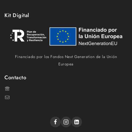
Kit Digital
Financiado por los Fondos Next Generation de la Unión
Europea
Contacto
91 870 05 34
mimpal@mimpal.com