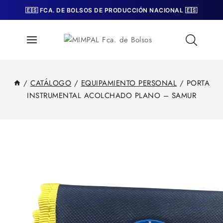
Skip
🇪🇸 FCA. DE BOLSOS DE PRODUCCIÓN NACIONAL 🇪🇸
to
content
/
CATÁLOGO
/
EQUIPAMIENTO PERSONAL
/
PORTA
INSTRUMENTAL ACOLCHADO PLANO – SAMUR