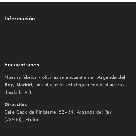
Información
Aviso legal
Política de privacidad
Política de cookies
Encuéntranos
Nuestra fábrica y oficinas se encuentran en
Arganda del
Rey, Madrid
, una ubicación estratégica con fácil acceso
desde la A-3.
Dirección:
Calle Cabo de Finisterre, 52–54, Arganda del Rey
(28500), Madrid.